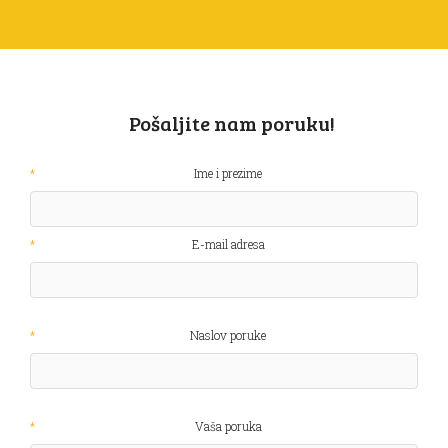
Pošaljite nam poruku!
Ime i prezime
E-mail adresa
Naslov poruke
Vaša poruka