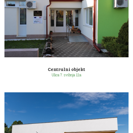
Ulica Eugena de Piennesa 14f
Centralni objekt
Ulica 7. svibnja 12a