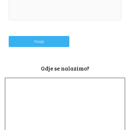
Pošalji
Gdje se nalazimo?