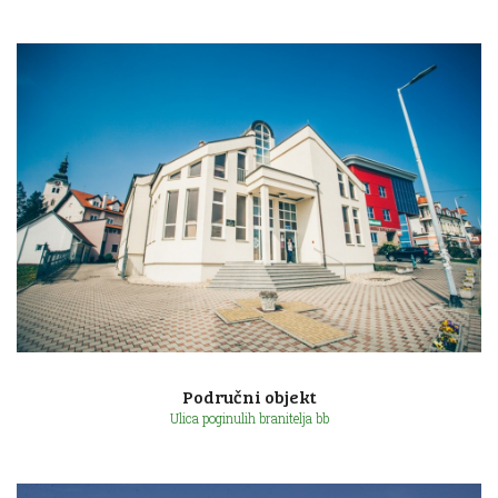
Ulica Augusta Šenoe 11
Područni objekt
Ulica poginulih branitelja bb