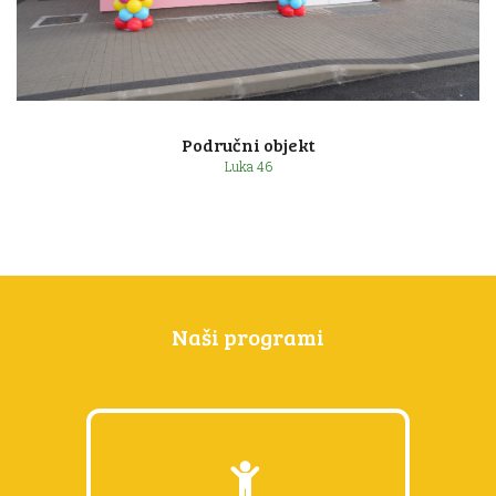
Lonjica 128 a
Područni objekt
Luka 46
Naši programi