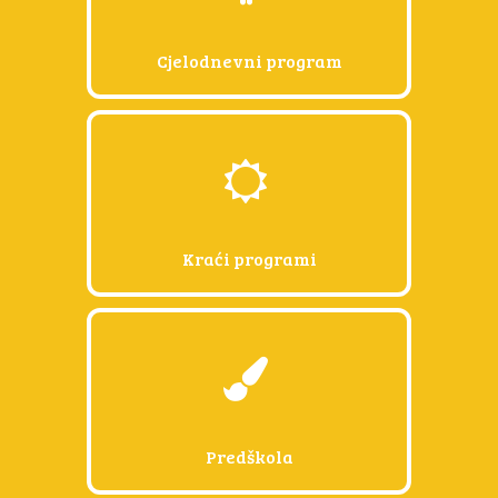
Luka 46
Cjelodnevni program
Kraći programi
Predškola