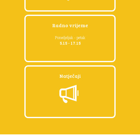
Radno vrijeme
Ponedjeljak - petak
5.15 - 17.15
Natječaji