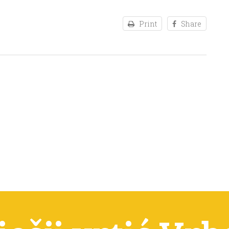
Print
Share