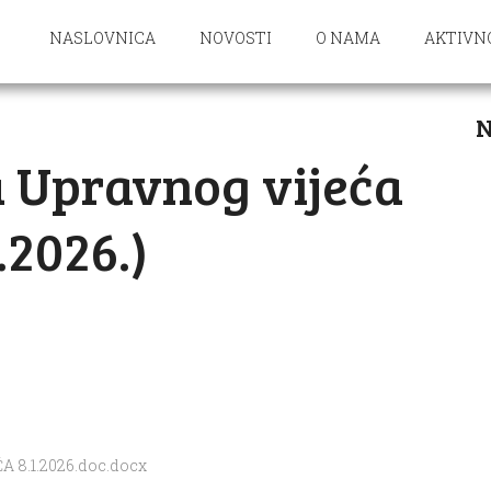
NASLOVNICA
NOVOSTI
O NAMA
AKTIVN
N
ca Upravnog vijeća
1.2026.)
 8.1.2026.doc.docx