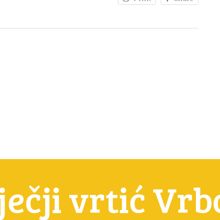
ječji vrtić Vr