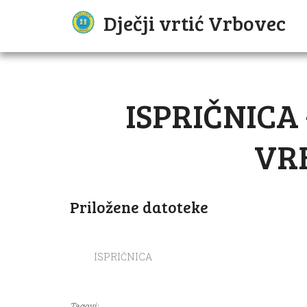
Dječji vrtić Vrbovec
ISPRIČNICA 
VR
Priložene datoteke
ISPRIČNICA
Tagovi: