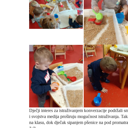
Dječji interes za istraživanjem konverzacije podržali
i
svojstva medija proširuju mogućnost
istraživanja. Ta
na klasu, dok dječak sipanjem pšenice na pod
promatra