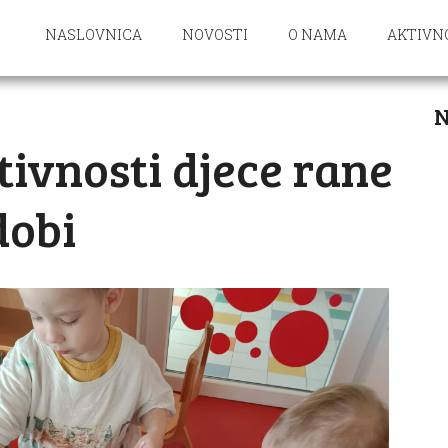
NASLOVNICA
NOVOSTI
O NAMA
AKTIVN
N
tivnosti djece rane
dobi