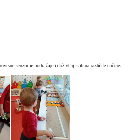
novrsne senzorne podražaje i doživljaj istih na različite načine.