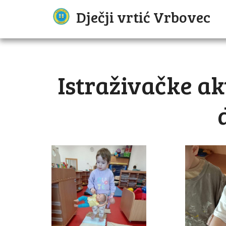
Dječji vrtić Vrbovec
Istraživačke ak