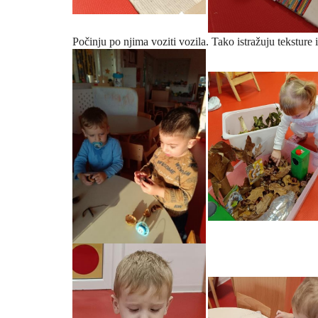
Počinju po njima voziti
vozila. Tako istražuju
teksture i