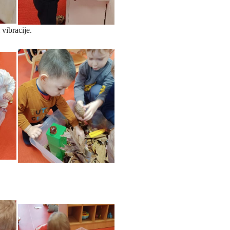
 vibracije.