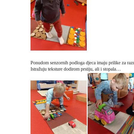
Ponudom senzornih podloga djeca imaju
prilike za raz
Istražuju teksture dodirom prstiju, ali i stopala…