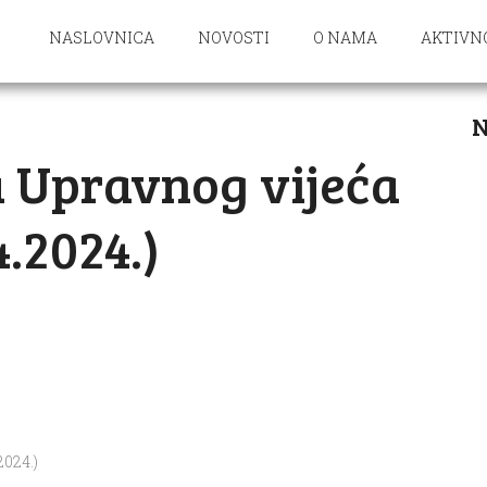
NASLOVNICA
NOVOSTI
O NAMA
AKTIVN
N
ca Upravnog vijeća
4.2024.)
2024.)