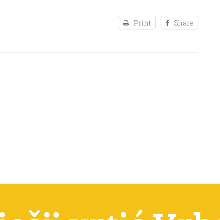
Print
Share