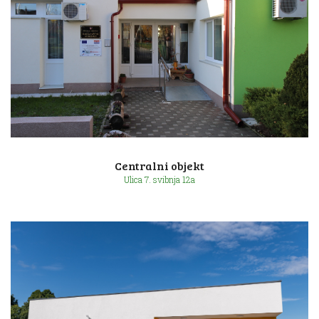
Ulica Eugena de Piennesa 14f
Centralni objekt
Ulica 7. svibnja 12a