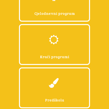
Luka 46
Cjelodnevni program
Kraći programi
Predškola