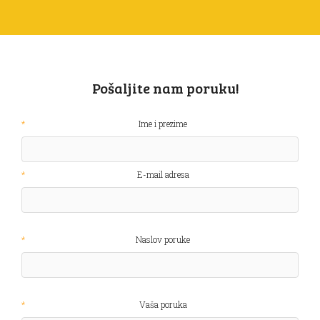
Pošaljite nam poruku!
Ime i prezime
E-mail adresa
Naslov poruke
Vaša poruka