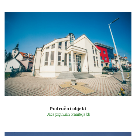
Ulica Augusta Šenoe 11
Područni objekt
Ulica poginulih branitelja bb