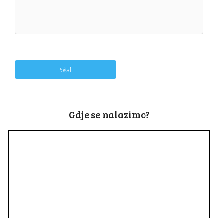
Pošalji
Gdje se nalazimo?