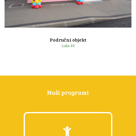
Lonjica 128 a
Područni objekt
Luka 46
Naši programi