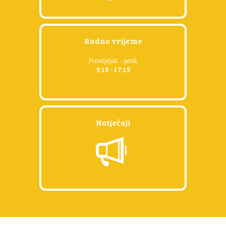
Radno vrijeme
Ponedjeljak - petak
5.15 - 17.15
Natječaji