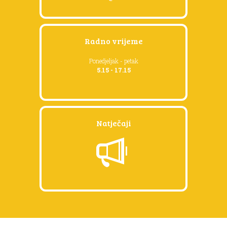
Radno vrijeme
Ponedjeljak - petak
5.15 - 17.15
Natječaji