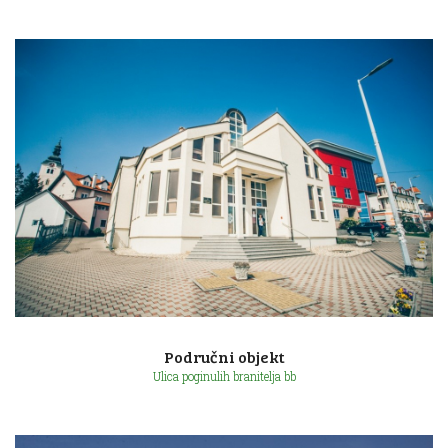
Ulica Augusta Šenoe 11
Područni objekt
Ulica poginulih branitelja bb