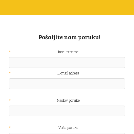
Pošaljite nam poruku!
Ime i prezime
E-mail adresa
Naslov poruke
Vaša poruka