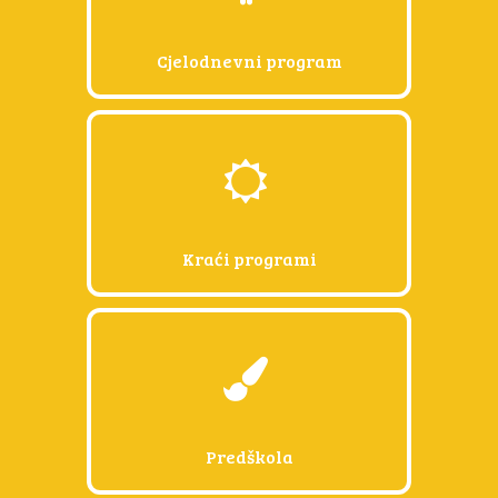
Luka 46
Cjelodnevni program
Kraći programi
Predškola