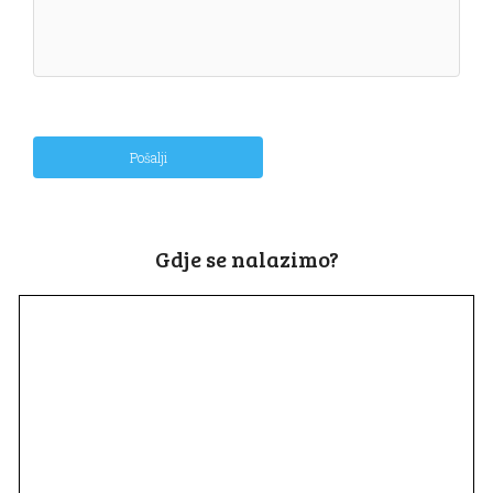
Pošalji
Gdje se nalazimo?