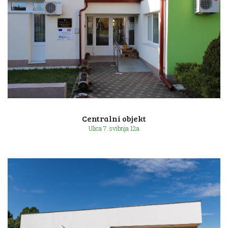
Ulica Eugena de Piennesa 14f
Centralni objekt
Ulica 7. svibnja 12a