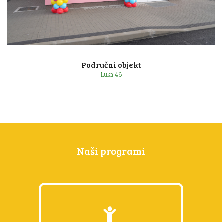
Lonjica 128 a
Područni objekt
Luka 46
Naši programi