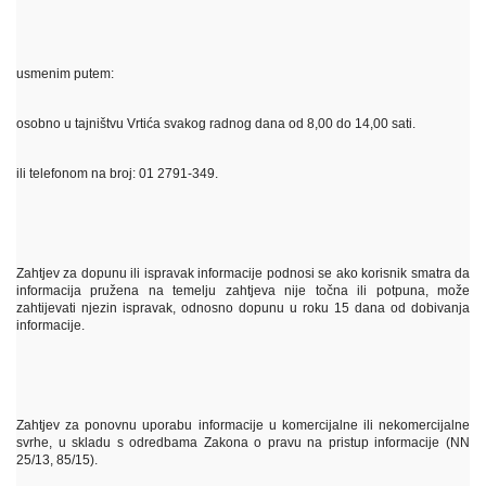
usmenim putem:
osobno u tajništvu Vrtića svakog radnog dana od 8,00 do 14,00 sati.
ili telefonom na broj: 01 2791-349.
Zahtjev za dopunu ili ispravak informacije podnosi se ako korisnik smatra da
informacija pružena na temelju zahtjeva nije točna ili potpuna, može
zahtijevati njezin ispravak, odnosno dopunu u roku 15 dana od dobivanja
informacije.
Zahtjev za ponovnu uporabu informacije u komercijalne ili nekomercijalne
svrhe, u skladu s odredbama Zakona o pravu na pristup informacije (NN
25/13, 85/15).