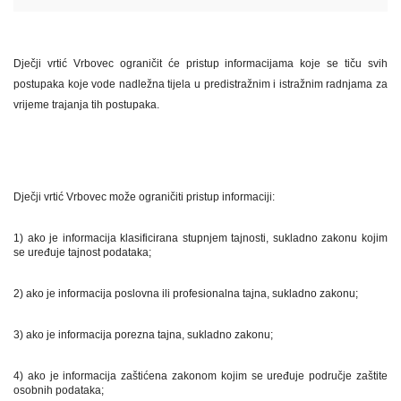
Dječji vrtić Vrbovec ograničit će pristup informacijama koje se tiču svih
postupaka koje vode nadležna tijela u predistražnim i istražnim radnjama za
vrijeme trajanja tih postupaka.
Dječji vrtić Vrbovec može ograničiti pristup informaciji:
1) ako je informacija klasificirana stupnjem tajnosti, sukladno zakonu kojim
se uređuje tajnost podataka;
2) ako je informacija poslovna ili profesionalna tajna, sukladno zakonu;
3) ako je informacija porezna tajna, sukladno zakonu;
4) ako je informacija zaštićena zakonom kojim se uređuje područje zaštite
osobnih podataka;