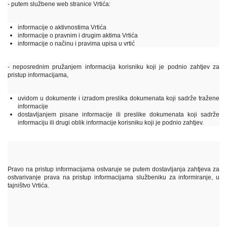
- putem službene web stranice Vrtića:
informacije o aktivnostima Vrtića
informacije o pravnim i drugim aktima Vrtića
informacije o načinu i pravima upisa u vrtić
- neposrednim pružanjem informacija korisniku koji je podnio zahtjev za
pristup informacijama,
uvidom u dokumente i izradom preslika dokumenata koji sadrže tražene
informacije
dostavljanjem pisane informacije ili preslike dokumenata koji sadrže
informaciju ili drugi oblik informacije korisniku koji je podnio zahtjev.
Pravo na pristup informacijama ostvaruje se putem dostavljanja zahtjeva za
ostvarivanje prava na pristup informacijama službeniku za informiranje, u
tajništvo Vrtića.